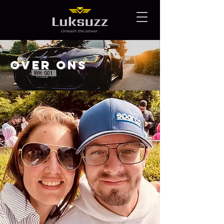
Over ons