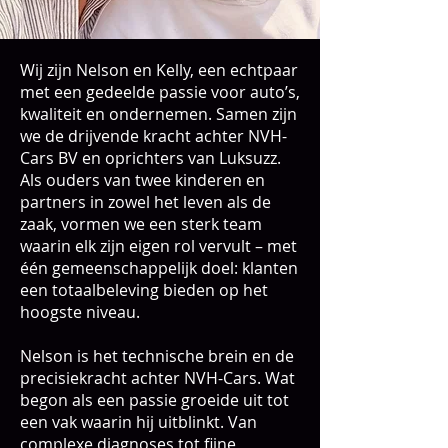
Wij zijn Nelson en Kelly, een echtpaar
met een gedeelde passie voor auto’s,
kwaliteit en ondernemen. Samen zijn
we de drijvende kracht achter NVH-
Cars BV en oprichters van Luksuzz.
Als ouders van twee kinderen en
partners in zowel het leven als de
zaak, vormen we een sterk team
waarin elk zijn eigen rol vervult – met
één gemeenschappelijk doel: klanten
een totaalbeleving bieden op het
hoogste niveau.
Nelson is het technische brein en de
precisiekracht achter NVH-Cars. Wat
begon als een passie groeide uit tot
een vak waarin hij uitblinkt. Van
complexe diagnoses tot fijne