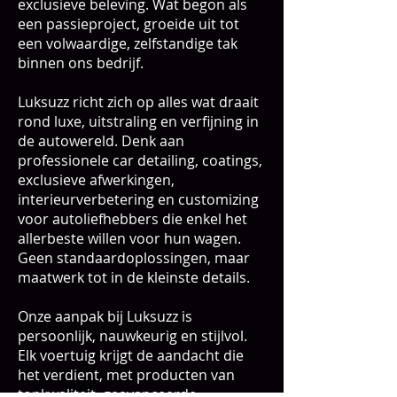
exclusieve beleving. Wat begon als
een passieproject, groeide uit tot
een volwaardige, zelfstandige tak
binnen ons bedrijf.
Luksuzz richt zich op alles wat draait
rond luxe, uitstraling en verfijning in
de autowereld. Denk aan
professionele car detailing, coatings,
exclusieve afwerkingen,
interieurverbetering en customizing
voor autoliefhebbers die enkel het
allerbeste willen voor hun wagen.
Geen standaardoplossingen, maar
maatwerk tot in de kleinste details.
Onze aanpak bij Luksuzz is
persoonlijk, nauwkeurig en stijlvol.
Elk voertuig krijgt de aandacht die
het verdient, met producten van
topkwaliteit, geavanceerde